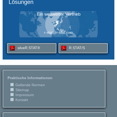
Lösungen
Ein weltweiter Vertrieb
r-stat@r-stat.com
silveR.STAT®
R.STAT/S
Praktische Informationen
Geltende Normen
Sitemap
Impressum
Kontakt