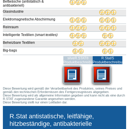
Bettwäsche (antistatisch &
antibakteriell)
Glasindustrie
Elektromagnetische Abschirmung
Reinraum
Intelligente Textilien
(smart textiles)
Beheizbare Textilien
Big-bags
silveR.STAT®
R.Stat/S
Produktbeschreibung
Produktbeschreibung
Diese Bewertung wird gemäß der Verarbeitbarkeit des Produktes, seines Preises und
gemäß den technischen Erfordernissen des Fertigerzeugnisses abgegeben.
Diese Bewertung wird als allgemeine Information gegeben und kann nicht als eine durch
R.STAT zugestandene Garantie angesehen werden.
Diese Bewertung stellt nur einen Leitfaden dar.
R.Stat antistatische, leitfähige,
hitzbeständige, antibakterielle